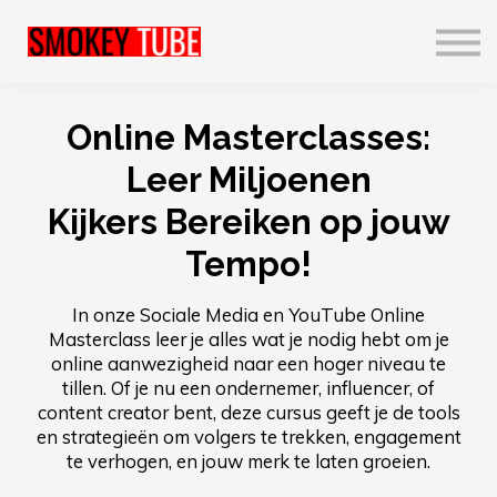
Realisaties
Profiel
English
Contact us
Online Masterclasses:
Leer Miljoenen
Sign in
Kijkers Bereiken op jouw
Sign up
Tempo!
In onze Sociale Media en YouTube Online
Masterclass leer je alles wat je nodig hebt om je
online aanwezigheid naar een hoger niveau te
tillen. Of je nu een ondernemer, influencer, of
content creator bent, deze cursus geeft je de tools
en strategieën om volgers te trekken, engagement
te verhogen, en jouw merk te laten groeien.