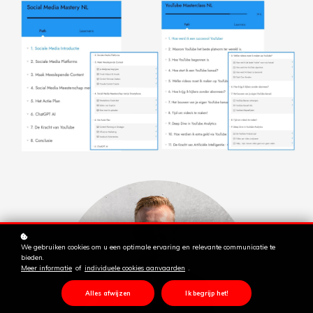
We gebruiken cookies om u een optimale ervaring en relevante communicatie te
bieden.
Meer informatie
of
individuele cookies aanvaarden
.
Alles afwijzen
Ik begrijp het!